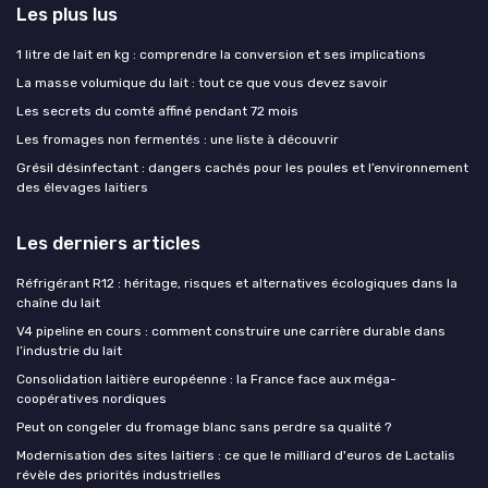
Les plus lus
1 litre de lait en kg : comprendre la conversion et ses implications
La masse volumique du lait : tout ce que vous devez savoir
Les secrets du comté affiné pendant 72 mois
Les fromages non fermentés : une liste à découvrir
Grésil désinfectant : dangers cachés pour les poules et l’environnement
des élevages laitiers
Les derniers articles
Réfrigérant R12 : héritage, risques et alternatives écologiques dans la
chaîne du lait
V4 pipeline en cours : comment construire une carrière durable dans
l’industrie du lait
Consolidation laitière européenne : la France face aux méga-
coopératives nordiques
Peut on congeler du fromage blanc sans perdre sa qualité ?
Modernisation des sites laitiers : ce que le milliard d'euros de Lactalis
révèle des priorités industrielles