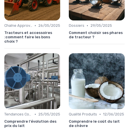
•
•
Chaîne Approvisionnement
26/05/2025
Dossiers
29/05/2025
Tracteurs et accessoires
Comment choisir ses phares
:comment faire les bons
de tracteur ?
choix ?
•
•
Tendances Consommation
25/05/2025
Qualité Produits
12/06/2025
Comprendre l'évolution des
Comprendre le coût du lait
prix du lait
de chèvre