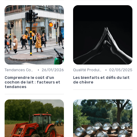
•
•
Tendances Consommation
26/01/2026
Qualité Produits
02/05/2025
Comprendre le coût d'un
Les bienfaits et défis du lait
cochon de lait : facteurs et
de chèvre
tendances