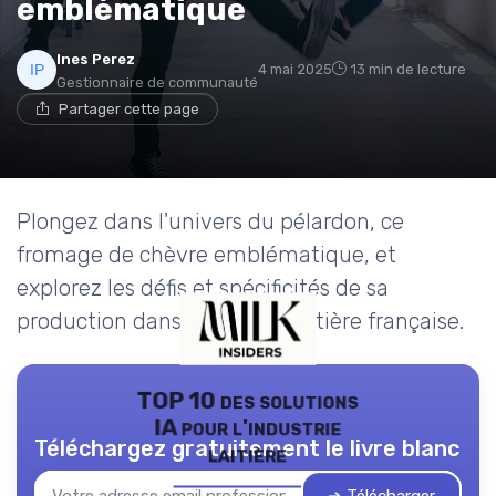
emblématique
Ines Perez
4 mai 2025
13 min de lecture
Gestionnaire de communauté
Partager cette page
Plongez dans l'univers du pélardon, ce
fromage de chèvre emblématique, et
explorez les défis et spécificités de sa
production dans l'industrie laitière française.
TOP 10 des solutions
IA pour l'industrie
Téléchargez gratuitement le livre blanc
laitière