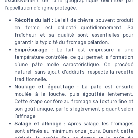
exclusivement de l’aire géographique délimitée par
l’appellation d’origine protégée.
Récolte du lait :
Le lait de chèvre, souvent produit
en ferme, est collecté quotidiennement. Sa
fraîcheur et sa qualité sont essentielles pour
garantir la typicité du fromage pélardon.
Emprésurage :
Le lait est emprésuré à une
température contrôlée, ce qui permet la formation
d’une pâte molle caractéristique. Ce procédé
naturel, sans ajout d’additifs, respecte la recette
traditionnelle.
Moulage et égouttage :
La pâte est ensuite
moulée à la louche, puis égouttée lentement.
Cette étape confère au fromage sa texture fine et
son goût unique, parfois légèrement piquant selon
l’affinage.
Salage et affinage :
Après salage, les fromages
sont affinés au minimum onze jours. Durant cette