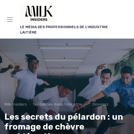
Panneau de gestion des cookies
LE MÉDIA DES PROFESSIONNELS DE L'INDUSTRIE
LAITIÈRE
Milk Insiders
Tendances dans l'industrie des produits laitiers
Dossiers
Les secrets du pélardon : un
fromage de chèvre