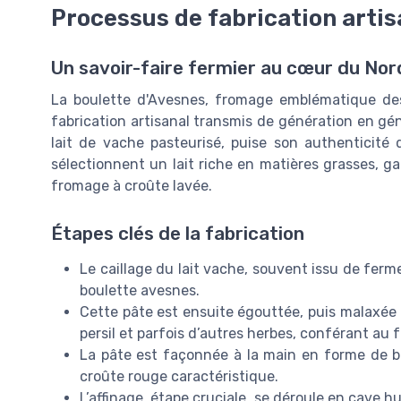
Processus de fabrication artis
Un savoir-faire fermier au cœur du Nor
La boulette d'Avesnes, fromage emblématique de
fabrication artisanal transmis de génération en gén
lait de vache pasteurisé, puise son authenticité 
sélectionnent un lait riche en matières grasses, g
fromage à croûte lavée.
Étapes clés de la fabrication
Le caillage du lait vache, souvent issu de ferm
boulette avesnes.
Cette pâte est ensuite égouttée, puis malaxée
persil et parfois d’autres herbes, conférant au
La pâte est façonnée à la main en forme de bo
croûte rouge caractéristique.
L’affinage, étape cruciale, se déroule en cave 