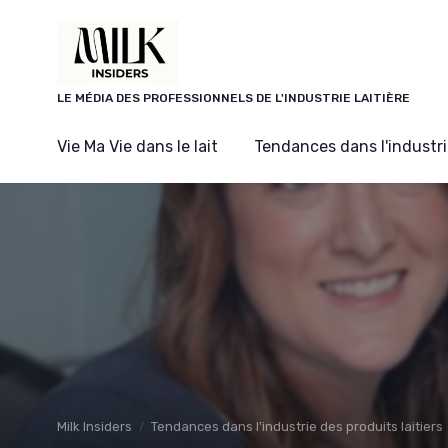
Panneau de gestion des cookies
LE MÉDIA DES PROFESSIONNELS DE L'INDUSTRIE LAITIÈRE
Vie Ma Vie dans le lait
Tendances dans l'industrie
Milk Insiders
Tendances dans l'industrie des produits laitiers