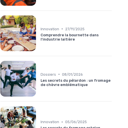
•
Innovation
27/11/2025
Comprendre la bournette dans
l'industrie laitière
•
Dossiers
08/01/2026
Les secrets du pélardon : un fromage
de chèvre emblématique
•
Innovation
05/06/2025
Les secrets du fromage ortolan