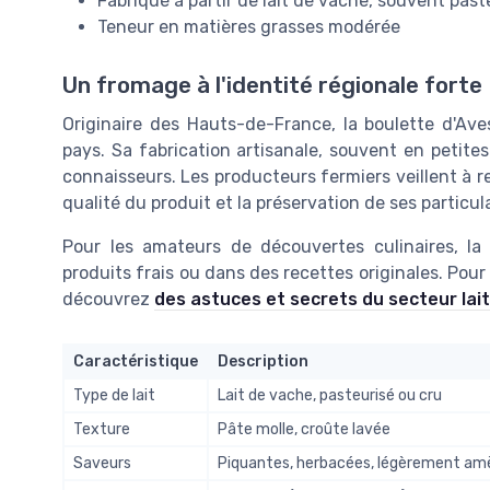
Fabriqué à partir de lait de vache, souvent past
Teneur en matières grasses modérée
Un fromage à l'identité régionale forte
Originaire des Hauts-de-France, la boulette d'Av
pays. Sa fabrication artisanale, souvent en petite
connaisseurs. Les producteurs fermiers veillent à re
qualité du produit et la préservation de ses particul
Pour les amateurs de découvertes culinaires, la
produits frais ou dans des recettes originales. Pou
découvrez
des astuces et secrets du secteur lait
Caractéristique
Description
Type de lait
Lait de vache, pasteurisé ou cru
Texture
Pâte molle, croûte lavée
Saveurs
Piquantes, herbacées, légèrement am