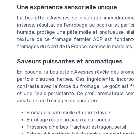
Une expérience sensorielle unique
La boulette d'Avesnes se distingue immédiatem
intense, résultat de l'enrobage au paprika et parf
humide, protège une pâte molle et onctueuse, élab
texture de ce fromage fermier AOP est fondante,
fromages du Nord de la France, comme le maroilles,
Saveurs puissantes et aromatiques
En bouche, la boulette d'Avesnes révèle des arômes 
parfois d'autres herbes. Ces ingrédients, incorp
contraste avec la force du fromage. Le goût est 
et une finale persistante. Ce profil aromatique co
amateurs de fromages de caractère.
Fromage à pâte molle et croûte lavée
Enrobage rouge au paprika ou roucou
Présence d'herbes fraîches : estragon, persil