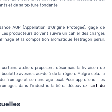
nts et de sa texture fondante.
sance AOP (Appellation d’Origine Protégée), gage de
. Les producteurs doivent suivre un cahier des charges
’affinage et la composition aromatique (estragon persil,
, certains ateliers proposent désormais la livraison de
 boulette avesnes au-delà de la région. Malgré cela, la
é du fromage et son ancrage local. Pour approfondir les
 fromages dans l’industrie laitière, découvrez
l’art du
suelles