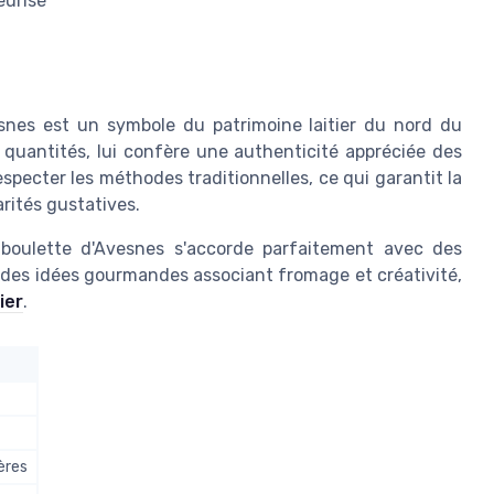
eurisé
esnes est un symbole du patrimoine laitier du nord du
s quantités, lui confère une authenticité appréciée des
specter les méthodes traditionnelles, ce qui garantit la
arités gustatives.
 boulette d'Avesnes s'accorde parfaitement avec des
r des idées gourmandes associant fromage et créativité,
ier
.
ères