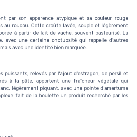
ent par son apparence atypique et sa couleur rouge
ois au roucou. Cette croûte lavée, souple et légèrement
orée à partir de lait de vache, souvent pasteurisé. La
 avec une certaine onctuosité qui rappelle d'autres
 mais avec une identité bien marquée.
puissants, relevés par l'ajout d'estragon, de persil et
orés à la pâte, apportent une fraîcheur végétale qui
franc, légèrement piquant, avec une pointe d'amertume
mplexe fait de la boulette un produit recherché par les