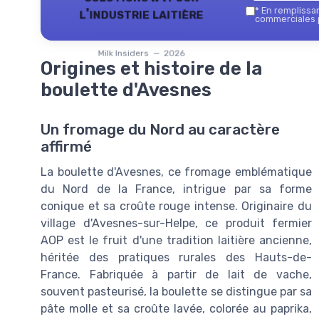
l'industrie laitière
*
En remplissant
commerciales p
Milk Insiders — 2026
Origines et histoire de la
boulette d'Avesnes
Un fromage du Nord au caractère
affirmé
La boulette d'Avesnes, ce fromage emblématique
du Nord de la France, intrigue par sa forme
conique et sa croûte rouge intense. Originaire du
village d'Avesnes-sur-Helpe, ce produit fermier
AOP est le fruit d'une tradition laitière ancienne,
héritée des pratiques rurales des Hauts-de-
France. Fabriquée à partir de lait de vache,
souvent pasteurisé, la boulette se distingue par sa
pâte molle et sa croûte lavée, colorée au paprika,