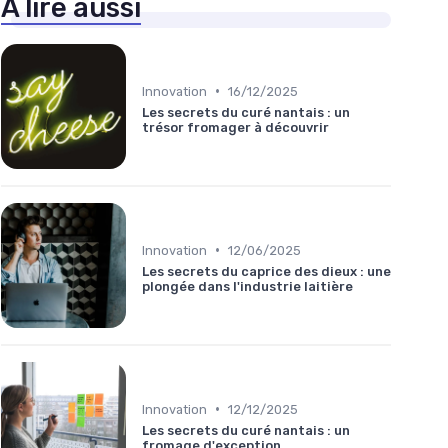
À lire aussi
•
Innovation
16/12/2025
Les secrets du curé nantais : un
trésor fromager à découvrir
•
Innovation
12/06/2025
Les secrets du caprice des dieux : une
plongée dans l'industrie laitière
•
Innovation
12/12/2025
Les secrets du curé nantais : un
fromage d'exception