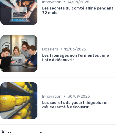
•
Innovation
14/08/2025
Les secrets du comté affiné pendant
72 mois
•
Dossiers
12/06/2025
Les fromages non fermentés : une
liste à découvrir
•
Innovation
30/09/2025
Les secrets du yaourt liégeois : un
délice lacté à découvrir