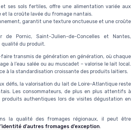
s et ses sols fertiles, offre une alimentation variée aux
e et la croûte lavée du fromage nantais.
iennement, garantit une texture onctueuse et une croûte
 de Pornic, Saint-Julien-de-Concelles et Nantes,
a qualité du produit.
r-faire transmis de génération en génération, où chaque
age à l’eau salée ou au muscadet – valorise le lait local.
ce à la standardisation croissante des produits laitiers.
ux défis, la valorisation du lait de Loire-Atlantique reste
tais. Les consommateurs, de plus en plus attentifs à
ces produits authentiques lors de visites dégustation en
ns la qualité des fromages régionaux, il peut être
l’identité d’autres fromages d’exception
.