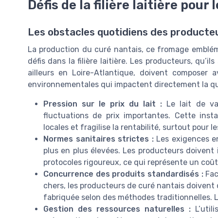
Défis de la filière laitière pou
Les obstacles quotidiens des producte
La production du curé nantais, ce fromage emblém
défis dans la filière laitière. Les producteurs, qu’i
ailleurs en Loire-Atlantique, doivent composer 
environnementales qui impactent directement la qual
Pression sur le prix du lait :
Le lait de va
fluctuations de prix importantes. Cette insta
locales et fragilise la rentabilité, surtout pour l
Normes sanitaires strictes :
Les exigences en
plus en plus élevées. Les producteurs doivent
protocoles rigoureux, ce qui représente un coût
Concurrence des produits standardisés :
Fac
chers, les producteurs de curé nantais doivent d
fabriquée selon des méthodes traditionnelles. La
Gestion des ressources naturelles :
L’utili