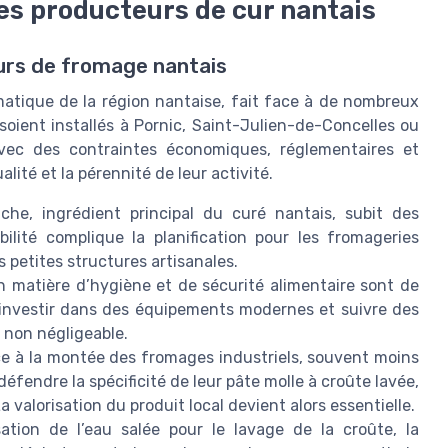
r les producteurs de cur nantais
urs de fromage nantais
atique de la région nantaise, fait face à de nombreux
ls soient installés à Pornic, Saint-Julien-de-Concelles ou
avec des contraintes économiques, réglementaires et
ité et la pérennité de leur activité.
che, ingrédient principal du curé nantais, subit des
bilité complique la planification pour les fromageries
es petites structures artisanales.
 matière d’hygiène et de sécurité alimentaire sont de
 investir dans des équipements modernes et suivre des
 non négligeable.
e à la montée des fromages industriels, souvent moins
éfendre la spécificité de leur pâte molle à croûte lavée,
 valorisation du produit local devient alors essentielle.
sation de l’eau salée pour le lavage de la croûte, la