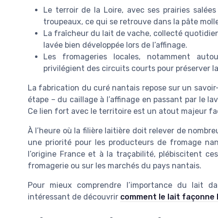
Le terroir de la Loire, avec ses prairies salée
troupeaux, ce qui se retrouve dans la pâte moll
La fraîcheur du lait de vache, collecté quotid
lavée bien développée lors de l’affinage.
Les fromageries locales, notamment autour
privilégient des circuits courts pour préserver l
La fabrication du curé nantais repose sur un savoi
étape – du caillage à l’affinage en passant par le lav
Ce lien fort avec le territoire est un atout majeur fa
À l’heure où la filière laitière doit relever de nombre
une priorité pour les producteurs de fromage nan
l’origine France et à la traçabilité, plébiscitent 
fromagerie ou sur les marchés du pays nantais.
Pour mieux comprendre l’importance du lait da
intéressant de découvrir
comment le lait façonne 