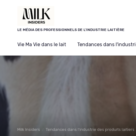
Panneau de gestion des cookies
LE MÉDIA DES PROFESSIONNELS DE L'INDUSTRIE LAITIÈRE
Vie Ma Vie dans le lait
Tendances dans l'industrie
Milk Insiders
Tendances dans l'industrie des produits laitiers