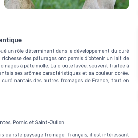
lantique
 joué un rôle déterminant dans le développement du curé
a richesse des pâturages ont permis d’obtenir un lait de
romages à pâte molle. La croûte lavée, souvent traitée à
ntais ses arômes caractéristiques et sa couleur dorée.
le curé nantais des autres fromages de France, tout en
ntes, Pornic et Saint-Julien
 dans le paysage fromager français, il est intéressant