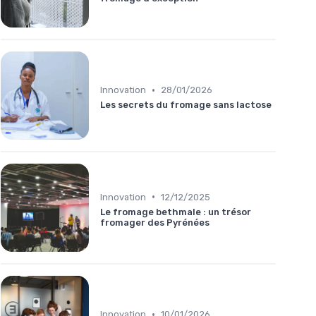
•
Innovation
28/01/2026
Les secrets du fromage sans lactose
•
Innovation
12/12/2025
Le fromage bethmale : un trésor
fromager des Pyrénées
•
Innovation
10/01/2026