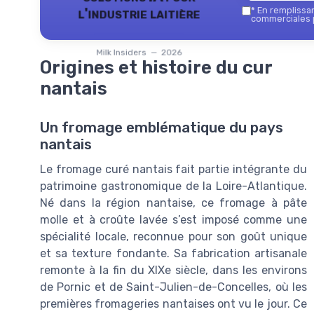
l'industrie laitière
*
En remplissant
commerciales p
Milk Insiders — 2026
Origines et histoire du cur
nantais
Un fromage emblématique du pays
nantais
Le fromage curé nantais fait partie intégrante du
patrimoine gastronomique de la Loire-Atlantique.
Né dans la région nantaise, ce fromage à pâte
molle et à croûte lavée s’est imposé comme une
spécialité locale, reconnue pour son goût unique
et sa texture fondante. Sa fabrication artisanale
remonte à la fin du XIXe siècle, dans les environs
de Pornic et de Saint-Julien-de-Concelles, où les
premières fromageries nantaises ont vu le jour. Ce