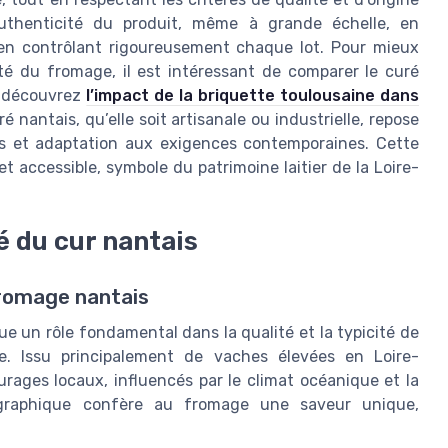
’authenticité du produit, même à grande échelle, en
t en contrôlant rigoureusement chaque lot. Pour mieux
ité du fromage, il est intéressant de comparer le curé
, découvrez
l’impact de la briquette toulousaine dans
é nantais, qu’elle soit artisanale ou industrielle, repose
ons et adaptation aux exigences contemporaines. Cette
 accessible, symbole du patrimoine laitier de la Loire-
té du cur nantais
u fromage nantais
oue un rôle fondamental dans la qualité et la typicité de
. Issu principalement de vaches élevées en Loire-
turages locaux, influencés par le climat océanique et la
géographique confère au fromage une saveur unique,