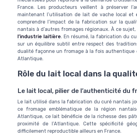
France. Les producteurs veillent à préserver l
maintenant l’utilisation de lait de vache local e
comprendre l’impact de la fabrication sur la qual
nantais à d’autres fromages régionaux. À ce sujet
l’industrie laitière
. En résumé, la fabrication du cur
sur un équilibre subtil entre respect des traditi
dualité façonne un fromage à la fois authentique et
Atlantique.
Rôle du lait local dans la quali
Le lait local, pilier de l’authenticité d
Le lait utilisé dans la fabrication du curé nantais j
ce fromage emblématique de la région nantaise
Atlantique, ce lait bénéficie de la richesse des pâ
proximité de l’Atlantique. Cette spécificité 
difficilement reproductible ailleurs en France.