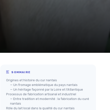
SOMMAIRE
Origines et histoire du cur nantais
— Un fromage emblématique du pays nantais
— Un héritage façonné par la Loire et l’Atlantique
Processus de fabrication artisanal et industriel
— Entre tradition et modernité : la fabrication du curé
nantais
Rôle du lait local dans la qualité du cur nantais