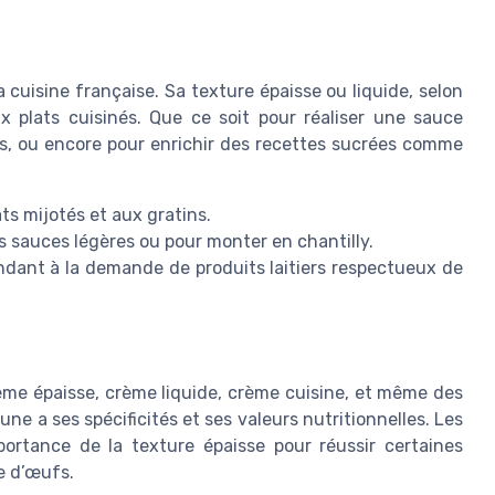
cuisine française. Sa texture épaisse ou liquide, selon
x plats cuisinés. Que ce soit pour réaliser une sauce
, ou encore pour enrichir des recettes sucrées comme
ats mijotés et aux gratins.
les sauces légères ou pour monter en chantilly.
ndant à la demande de produits laitiers respectueux de
crème épaisse, crème liquide, crème cuisine, et même des
e a ses spécificités et ses valeurs nutritionnelles. Les
ortance de la texture épaisse pour réussir certaines
e d’œufs.