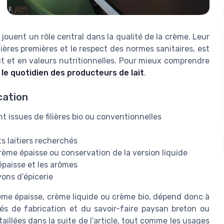
jouent un rôle central dans la qualité de la crème. Leur
tières premières et le respect des normes sanitaires, est
oût et en valeurs nutritionnelles. Pour mieux comprendre
z
le quotidien des producteurs de lait
.
cation
nt issues de filières bio ou conventionnelles
s laitiers recherchés
rème épaisse ou conservation de la version liquide
épaisse et les arômes
yons d’épicerie
rème épaisse, crème liquide ou crème bio, dépend donc à
és de fabrication et du savoir-faire paysan breton ou
taillées dans la suite de l’article, tout comme les usages