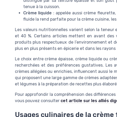
distingue par sa texture épaisse et son goût 
tenue à la cuisson.
Crème liquide
: appelée aussi crème fleurette,
fluide la rend parfaite pour la crème cuisine, les
Les valeurs nutritionnelles varient selon la teneu
et 40 %. Certains articles mettent en avant des
produits plus respectueux de l’environnement et de
plus en plus présents en épicerie et dans les rayons d
Le choix entre crème épaisse, crème liquide ou crè
recherchées et des préférences gustatives. Les 
crèmes allégées ou enrichies, influencent aussi l
qui proposent une large gamme de crèmes adaptée
et légumes à la préparation de recettes plus élaboré
Pour approfondir la compréhension des différences e
vous pouvez consulter
cet article sur les alliés di
Usages culinaires de la crème 