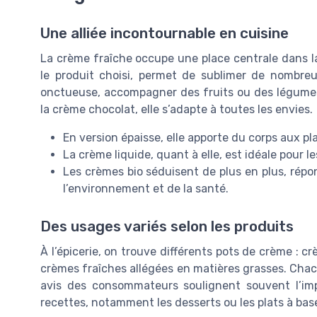
Une alliée incontournable en cuisine
La crème fraîche occupe une place centrale dans la 
le produit choisi, permet de sublimer de nombreu
onctueuse, accompagner des fruits ou des légumes
la crème chocolat, elle s’adapte à toutes les envies.
En version épaisse, elle apporte du corps aux pl
La crème liquide, quant à elle, est idéale pour 
Les crèmes bio séduisent de plus en plus, répo
l’environnement et de la santé.
Des usages variés selon les produits
À l’épicerie, on trouve différents pots de crème : 
crèmes fraîches allégées en matières grasses. Chacun
avis des consommateurs soulignent souvent l’imp
recettes, notamment les desserts ou les plats à bas