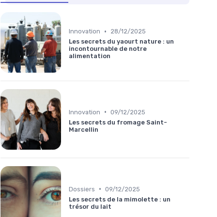
•
Innovation
28/12/2025
Les secrets du yaourt nature : un
incontournable de notre
alimentation
•
Innovation
09/12/2025
Les secrets du fromage Saint-
Marcellin
•
Dossiers
09/12/2025
Les secrets de la mimolette : un
trésor du lait