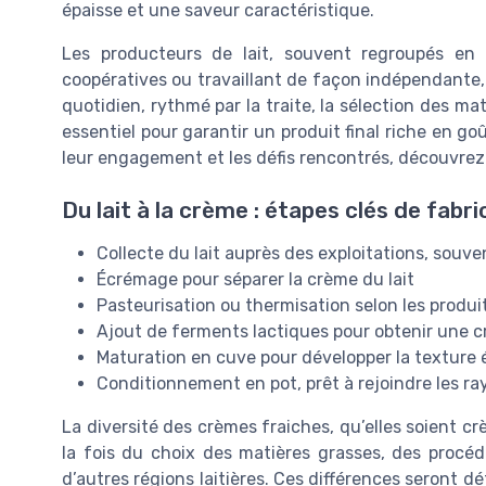
épaisse et une saveur caractéristique.
Les producteurs de lait, souvent regroupés en
coopératives ou travaillant de façon indépendante, 
quotidien, rythmé par la traite, la sélection des ma
essentiel pour garantir un produit final riche en g
leur engagement et les défis rencontrés, découvre
Du lait à la crème : étapes clés de fabri
Collecte du lait auprès des exploitations, souve
Écrémage pour séparer la crème du lait
Pasteurisation ou thermisation selon les produit
Ajout de ferments lactiques pour obtenir une c
Maturation en cuve pour développer la texture 
Conditionnement en pot, prêt à rejoindre les ra
La diversité des crèmes fraiches, qu’elles soient c
la fois du choix des matières grasses, des procéd
d’autres régions laitières. Ces différences seront dé