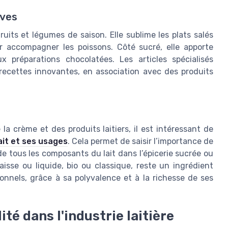
ives
uits et légumes de saison. Elle sublime les plats salés
r accompagner les poissons. Côté sucré, elle apporte
 préparations chocolatées. Les articles spécialisés
recettes innovantes, en association avec des produits
a crème et des produits laitiers, il est intéressant de
ait et ses usages
. Cela permet de saisir l’importance de
e tous les composants du lait dans l’épicerie sucrée ou
aisse ou liquide, bio ou classique, reste un ingrédient
onnels, grâce à sa polyvalence et à la richesse de ses
ité dans l'industrie laitière