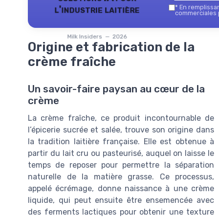
l'industrie laitière
*
En remplissant
commerciales p
Milk Insiders — 2026
Origine et fabrication de la
crème fraîche
Un savoir-faire paysan au cœur de la
crème
La crème fraîche, ce produit incontournable de
l’épicerie sucrée et salée, trouve son origine dans
la tradition laitière française. Elle est obtenue à
partir du lait cru ou pasteurisé, auquel on laisse le
temps de reposer pour permettre la séparation
naturelle de la matière grasse. Ce processus,
appelé écrémage, donne naissance à une crème
liquide, qui peut ensuite être ensemencée avec
des ferments lactiques pour obtenir une texture