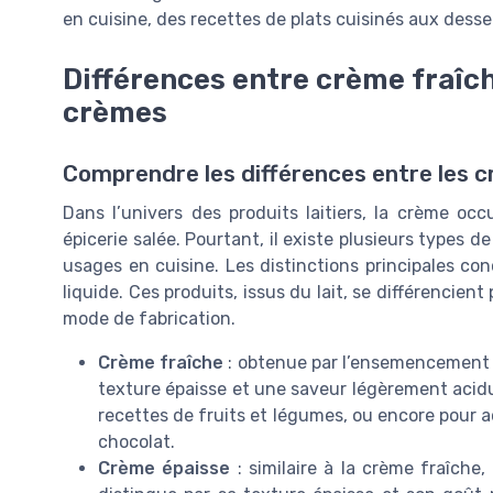
en cuisine, des recettes de plats cuisinés aux dess
Différences entre crème fraîc
crèmes
Comprendre les différences entre les 
Dans l’univers des produits laitiers, la crème o
épicerie salée. Pourtant, il existe plusieurs types 
usages en cuisine. Les distinctions principales co
liquide. Ces produits, issus du lait, se différencient
mode de fabrication.
Crème fraîche
: obtenue par l’ensemencement d
texture épaisse et une saveur légèrement acidulé
recettes de fruits et légumes, ou encore pou
chocolat.
Crème épaisse
: similaire à la crème fraîche,