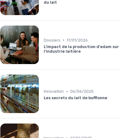
du lait
•
Dossiers
17/01/2026
L'impact de la production d'edam sur
l'industrie laitière
•
Innovation
06/06/2025
Les secrets du lait de bufflonne
•