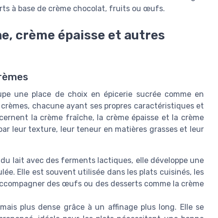
erts à base de crème chocolat, fruits ou œufs.
he, crème épaisse et autres
crèmes
ccupe une place de choix en épicerie sucrée comme en
de crèmes, chacune ayant ses propres caractéristiques et
ncernent la crème fraîche, la crème épaisse et la crème
 par leur texture, leur teneur en matières grasses et leur
u lait avec des ferments lactiques, elle développe une
e. Elle est souvent utilisée dans les plats cuisinés, les
r accompagner des œufs ou des desserts comme la crème
 mais plus dense grâce à un affinage plus long. Elle se