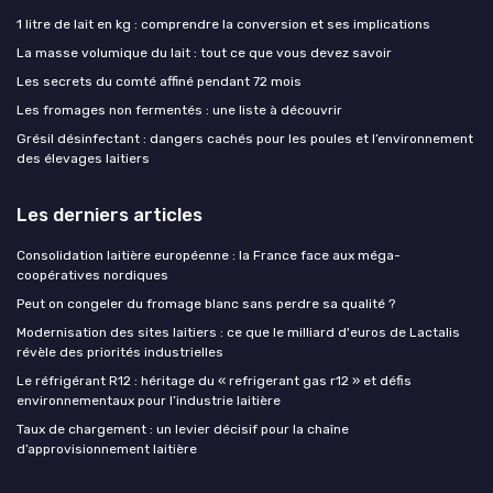
1 litre de lait en kg : comprendre la conversion et ses implications
La masse volumique du lait : tout ce que vous devez savoir
Les secrets du comté affiné pendant 72 mois
Les fromages non fermentés : une liste à découvrir
Grésil désinfectant : dangers cachés pour les poules et l’environnement
des élevages laitiers
Les derniers articles
Consolidation laitière européenne : la France face aux méga-
coopératives nordiques
Peut on congeler du fromage blanc sans perdre sa qualité ?
Modernisation des sites laitiers : ce que le milliard d'euros de Lactalis
révèle des priorités industrielles
Le réfrigérant R12 : héritage du « refrigerant gas r12 » et défis
environnementaux pour l’industrie laitière
Taux de chargement : un levier décisif pour la chaîne
d’approvisionnement laitière