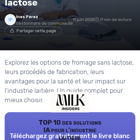
lactose
Ines Perez
11 juin 2025
11 min de lecture
Gestionnaire de communauté
Partager cette page
Explorez les options de fromage sans lactose,
leurs procédés de fabrication, leurs
avantages pour la santé et leur impact sur
l'industrie laitière. Un guide complet pour
mieux choisir.
TOP 10 des solutions
IA pour l'industrie
Téléchargez gratuitement le livre blanc
laitière