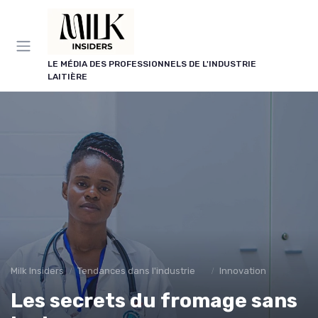
Panneau de gestion des cookies
LE MÉDIA DES PROFESSIONNELS DE L'INDUSTRIE
LAITIÈRE
Milk Insiders
Tendances dans l'industrie des produits laitiers
Innovation
Les secrets du fromage sans