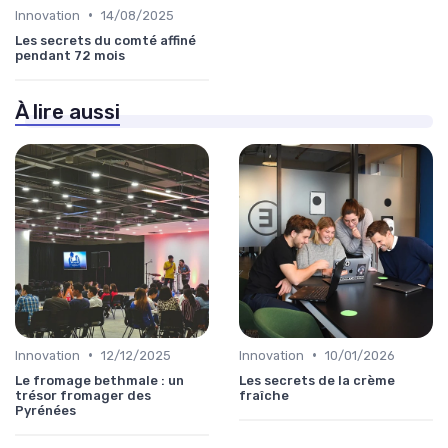
•
Innovation
14/08/2025
Les secrets du comté affiné
pendant 72 mois
À lire aussi
•
•
Innovation
12/12/2025
Innovation
10/01/2026
Le fromage bethmale : un
Les secrets de la crème
trésor fromager des
fraîche
Pyrénées