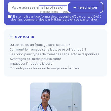
➔ Télécharger
Milk Insiders — 2026
*
En remplissant ce formulaire, j’accepte d’être contacté(e) à
des fins commerciales par Milk Insiders et ses partenaires.
SOMMAIRE
Qu’est-ce qu’un fromage sans lactose ?
Comment le fromage sans lactose est-il fabriqué ?
Les principaux types de fromages sans lactose disponibles
Avantages et limites pour la santé
Impact sur l’industrie laitière
Conseils pour choisir un fromage sans lactose