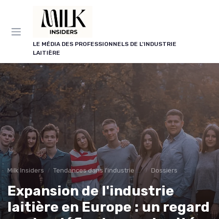
Panneau de gestion des cookies
LE MÉDIA DES PROFESSIONNELS DE L'INDUSTRIE
LAITIÈRE
Milk Insiders
Tendances dans l'industrie des produits laitiers
Dossiers
Expansion de l'industrie
laitière en Europe : un regard