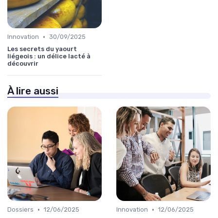
•
Innovation
30/09/2025
Les secrets du yaourt
liégeois : un délice lacté à
découvrir
À lire aussi
•
•
Dossiers
12/06/2025
Innovation
12/06/2025