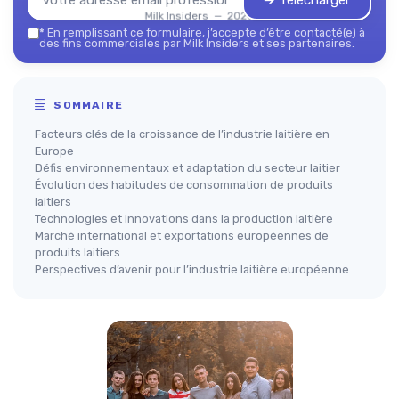
➔ Télécharger
Milk Insiders — 2026
*
En remplissant ce formulaire, j’accepte d’être contacté(e) à
des fins commerciales par Milk Insiders et ses partenaires.
SOMMAIRE
Facteurs clés de la croissance de l’industrie laitière en
Europe
Défis environnementaux et adaptation du secteur laitier
Évolution des habitudes de consommation de produits
laitiers
Technologies et innovations dans la production laitière
Marché international et exportations européennes de
produits laitiers
Perspectives d’avenir pour l’industrie laitière européenne