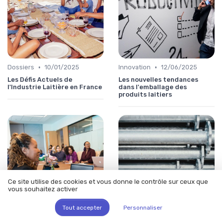
•
•
Dossiers
10/01/2025
Innovation
12/06/2025
Les Défis Actuels de
Les nouvelles tendances
l'Industrie Laitière en France
dans l'emballage des
produits laitiers
Ce site utilise des cookies et vous donne le contrôle sur ceux que
vous souhaitez activer
Tout accepter
Personnaliser
•
•
Dossiers
12/06/2025
Actualité
12/06/2025