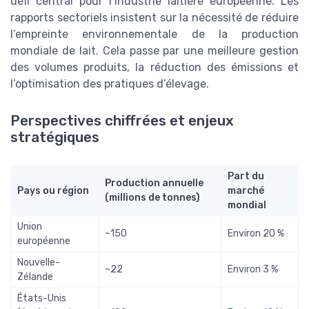
défi central pour l’industrie laitière européenne. Les
rapports sectoriels insistent sur la nécessité de réduire
l’empreinte environnementale de la production
mondiale de lait. Cela passe par une meilleure gestion
des volumes produits, la réduction des émissions et
l’optimisation des pratiques d’élevage.
Perspectives chiffrées et enjeux
stratégiques
Part du
Production annuelle
Pays ou région
marché
(millions de tonnes)
mondial
Union
~150
Environ 20 %
européenne
Nouvelle-
~22
Environ 3 %
Zélande
États-Unis