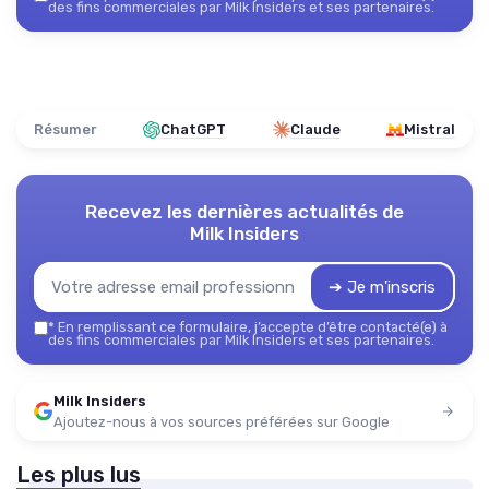
des fins commerciales par Milk Insiders et ses partenaires.
Résumer
ChatGPT
Claude
Mistral
Recevez les dernières actualités de
Milk Insiders
➔ Je m'inscris
*
En remplissant ce formulaire, j’accepte d’être contacté(e) à
des fins commerciales par Milk Insiders et ses partenaires.
Milk Insiders
Ajoutez-nous à vos sources préférées sur Google
Les plus lus