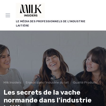
Panneau de gestion des cookies
LE MÉDIA DES PROFESSIONNELS DE L'INDUSTRIE
LAITIÈRE
Milk Insiders
Enjeux dans l'industrie du lait
Qualité Produits
Les secrets de la vache
normande dans l'industrie