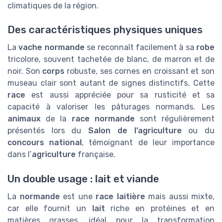
climatiques de la région.
Des caractéristiques physiques uniques
La
vache normande
se reconnaît facilement à sa
robe
tricolore, souvent tachetée de blanc, de marron et de
noir. Son
corps
robuste, ses cornes en croissant et son
museau clair sont autant de signes distinctifs. Cette
race
est aussi appréciée pour sa rusticité et sa
capacité à valoriser les pâturages normands. Les
animaux
de la
race normande
sont régulièrement
présentés lors du
Salon de l’agriculture
ou du
concours national
, témoignant de leur importance
dans l’
agriculture
française.
Un double usage : lait et viande
La
normande
est une
race laitière
mais aussi mixte,
car elle fournit un
lait
riche en protéines et en
matières grasses, idéal pour la transformation