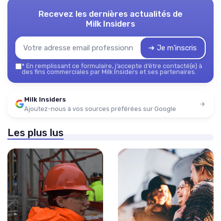
Recevez les dernières actualités de
Milk Insiders
➔ Je m'inscris
*
En remplissant ce formulaire, j’accepte d’être contacté(e) à
des fins commerciales par Milk Insiders et ses partenaires.
Milk Insiders
Ajoutez-nous à vos sources préférées sur Google
Les plus lus