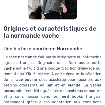
Origines et caractéristiques de
la normande vache
Une histoire ancrée en Normandie
La
race normande
fait partie intégrante du patrimoine
agricole français. Originaire de la
Normandie
, cette
vache
est le fruit d’une longue tradition d’élevage qui
e
remonte au
XIX
siècle
. À cette époque, la sélection
de la
race bovine
s’est accélérée pour répondre aux
besoins croissants en
lait
et en
viande
. La
vache
normande
s’est distinguée lors de nombreux
concours
et a su s’imposer dans les
herd books
français,
notamment grâce à son adaptation aux conditions