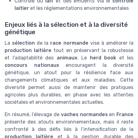
Contrôle du
lait
et des effluents via le
contrôle
laitier
et les réglementations environnementales
Enjeux liés à la sélection et à la diversité
génétique
La
sélection
de la
race normande
vise à améliorer la
production laitière
tout en préservant la robustesse
et l’adaptabilité des
animaux
. Le
herd book
et les
concours nationaux
encouragent la diversité
génétique, un atout pour la résilience face aux
changements climatiques et aux maladies. Cette
diversité permet aussi de maintenir des pratiques
agricoles plus durables, en phase avec les attentes
sociétales et environnementales actuelles.
En résumé, l’élevage de
vaches normandes
en
France
présente des atouts environnementaux, mais il reste
confronté à des défis liés à l’intensification de la
production laitière
et à la gestion durable des