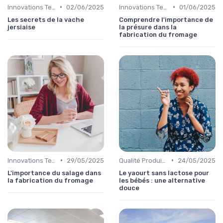
•
•
Innovations Technologiques
02/06/2025
Innovations Technologiques
01/06/2025
Les secrets de la vache
Comprendre l'importance de
jersiaise
la présure dans la
fabrication du fromage
•
•
Innovations Technologiques
29/05/2025
Qualité Produits
24/05/2025
L'importance du salage dans
Le yaourt sans lactose pour
la fabrication du fromage
les bébés : une alternative
douce