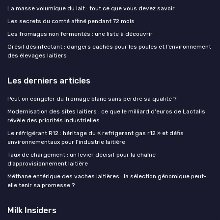
La masse volumique du lait : tout ce que vous devez savoir
Les secrets du comté affiné pendant 72 mois
Les fromages non fermentés : une liste à découvrir
Grésil désinfectant : dangers cachés pour les poules et l’environnement
des élevages laitiers
Les derniers articles
Peut on congeler du fromage blanc sans perdre sa qualité ?
Modernisation des sites laitiers : ce que le milliard d'euros de Lactalis
révèle des priorités industrielles
Le réfrigérant R12 : héritage du « refrigerant gas r12 » et défis
environnementaux pour l’industrie laitière
Taux de chargement : un levier décisif pour la chaîne
d’approvisionnement laitière
Méthane entérique des vaches laitières : la sélection génomique peut-
elle tenir sa promesse ?
Milk Insiders