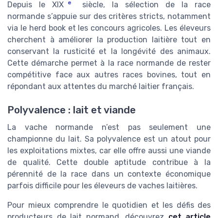
e
Depuis le XIX
siècle, la sélection de la race
normande s’appuie sur des critères stricts, notamment
via le herd book et les concours agricoles. Les éleveurs
cherchent à améliorer la production laitière tout en
conservant la rusticité et la longévité des animaux.
Cette démarche permet à la race normande de rester
compétitive face aux autres races bovines, tout en
répondant aux attentes du marché laitier français.
Polyvalence : lait et viande
La vache normande n’est pas seulement une
championne du lait. Sa polyvalence est un atout pour
les exploitations mixtes, car elle offre aussi une viande
de qualité. Cette double aptitude contribue à la
pérennité de la race dans un contexte économique
parfois difficile pour les éleveurs de vaches laitières.
Pour mieux comprendre le quotidien et les défis des
producteurs de lait normand, découvrez
cet article