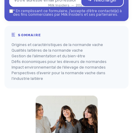
➔ Télécharger
Milk Insiders — 2026
*
En remplissant ce formulaire, j’accepte d’être contacté(e) à
des fins commerciales par Milk Insiders et ses partenaires.
SOMMAIRE
Origines et caractéristiques de la normande vache
Qualités laitières de la normande vache
Gestion de l’alimentation et du bien-être
Défis économiques pour les éleveurs de normandes
Impact environnemental de l’élevage de normandes
Perspectives d’avenir pour la normande vache dans
l’industrie laitière