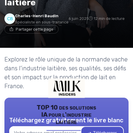
laitière
Charles-Henri Baudin
6 juin 2025
12 min de lecture
Spécialiste en sous-traitance
Partager cette page
Explorez le rôle unique de la normande vache
dans l’industrie laitière, ses qualités, ses défis
et son impact sur la production de lait en
France.
TOP 10 des solutions
IA pour l'industrie
Téléchargez gratuitement le livre blanc
laitière