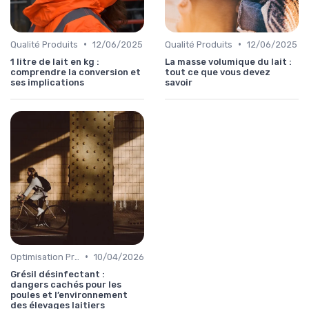
•
•
Qualité Produits
12/06/2025
Qualité Produits
12/06/2025
1 litre de lait en kg :
La masse volumique du lait :
comprendre la conversion et
tout ce que vous devez
ses implications
savoir
•
Optimisation Production
10/04/2026
Grésil désinfectant :
dangers cachés pour les
poules et l’environnement
des élevages laitiers