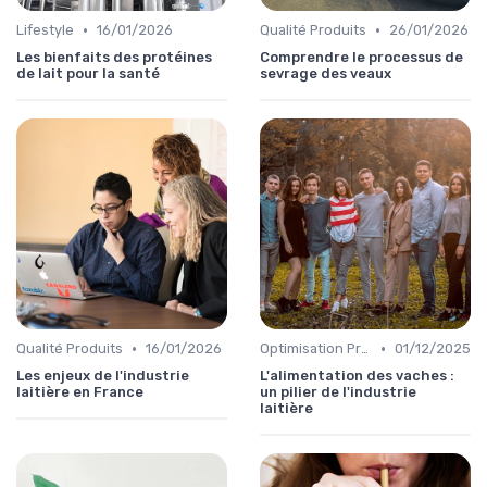
•
•
Lifestyle
16/01/2026
Qualité Produits
26/01/2026
Les bienfaits des protéines
Comprendre le processus de
de lait pour la santé
sevrage des veaux
•
•
Qualité Produits
16/01/2026
Optimisation Production
01/12/2025
Les enjeux de l'industrie
L'alimentation des vaches :
laitière en France
un pilier de l'industrie
laitière