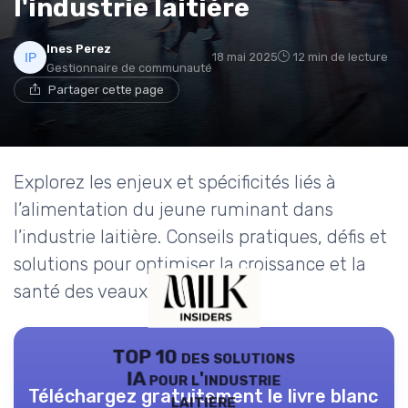
l'industrie laitière
Ines Perez
18 mai 2025
12 min de lecture
Gestionnaire de communauté
Partager cette page
Explorez les enjeux et spécificités liés à
l’alimentation du jeune ruminant dans
l’industrie laitière. Conseils pratiques, défis et
solutions pour optimiser la croissance et la
santé des veaux et agneaux.
TOP 10 des solutions
IA pour l'industrie
Téléchargez gratuitement le livre blanc
laitière