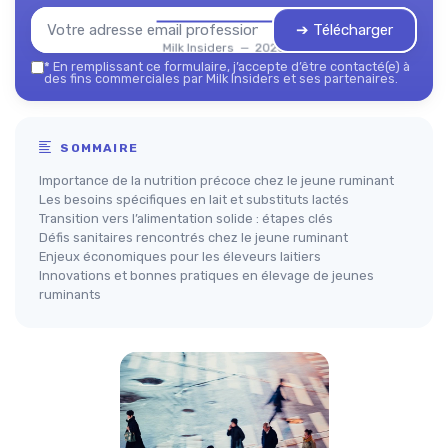
➔ Télécharger
Milk Insiders — 2026
*
En remplissant ce formulaire, j’accepte d’être contacté(e) à
des fins commerciales par Milk Insiders et ses partenaires.
SOMMAIRE
Importance de la nutrition précoce chez le jeune ruminant
Les besoins spécifiques en lait et substituts lactés
Transition vers l’alimentation solide : étapes clés
Défis sanitaires rencontrés chez le jeune ruminant
Enjeux économiques pour les éleveurs laitiers
Innovations et bonnes pratiques en élevage de jeunes
ruminants