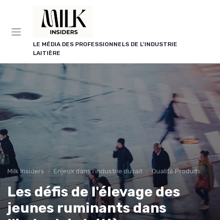
Panneau de gestion des cookies
LE MÉDIA DES PROFESSIONNELS DE L'INDUSTRIE
LAITIÈRE
Milk Insiders
Enjeux dans l'industrie du lait
Qualité Produits
Les défis de l'élevage des
jeunes ruminants dans