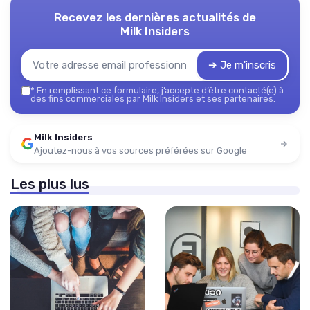
Recevez les dernières actualités de
Milk Insiders
➔ Je m'inscris
*
En remplissant ce formulaire, j’accepte d’être contacté(e) à
des fins commerciales par Milk Insiders et ses partenaires.
Milk Insiders
Ajoutez-nous à vos sources préférées sur Google
Les plus lus