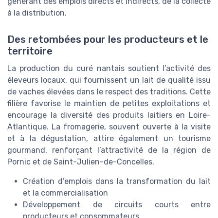
générant des emplois directs et indirects, de la collecte
à la distribution.
Des retombées pour les producteurs et le
territoire
La production du curé nantais soutient l’activité des
éleveurs locaux, qui fournissent un lait de qualité issu
de vaches élevées dans le respect des traditions. Cette
filière favorise le maintien de petites exploitations et
encourage la diversité des produits laitiers en Loire-
Atlantique. La fromagerie, souvent ouverte à la visite
et à la dégustation, attire également un tourisme
gourmand, renforçant l’attractivité de la région de
Pornic et de Saint-Julien-de-Concelles.
Création d’emplois dans la transformation du lait
et la commercialisation
Développement de circuits courts entre
producteurs et consommateurs