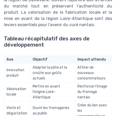
du marché tout en préservant l’authenticité du
produit. La valorisation de la fabrication locale et la
mise en avant de la région Loire-Atlantique sont des
leviers essentiels pour l’avenir du curé nantais.
Tableau récapitulatif des axes de
développement
Axe
Objectif
Impact attendu
Adapter la pâte et la
Attirer de
Innovation
croûte aux goûts
nouveaux
produit
actuels
consommateurs
Mettre en avant
Renforcer l’image
Valorisation
l’origine Loire-
du fromage
locale
Atlantique
nantais
Créer du lien avec
Visite et
Ouvrir les fromageries
les
dégustation
au public