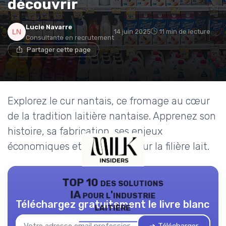
découvrir
Lucie Navarre
14 juin 2025
11 min de lecture
Consultante en recrutement
Partager cette page
Explorez le cur nantais, ce fromage au cœur
de la tradition laitière nantaise. Apprenez son
histoire, sa fabrication, ses enjeux
économiques et son impact sur la filière lait.
TOP 10 des solutions
IA pour l'industrie
Téléchargez gratuitement le livre blanc
laitière