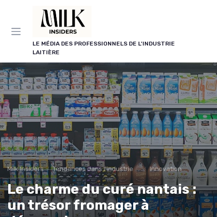
Panneau de gestion des cookies
LE MÉDIA DES PROFESSIONNELS DE L'INDUSTRIE
LAITIÈRE
Milk Insiders
Tendances dans l'industrie des produits laitiers
Innovation
Le charme du curé nantais :
un trésor fromager à