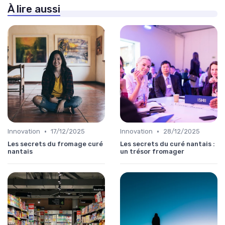
À lire aussi
•
•
Innovation
17/12/2025
Innovation
28/12/2025
Les secrets du fromage curé
Les secrets du curé nantais :
nantais
un trésor fromager