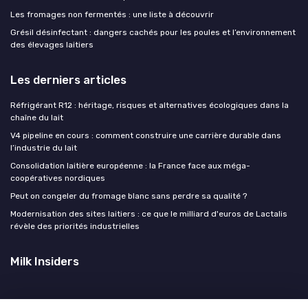
Les fromages non fermentés : une liste à découvrir
Grésil désinfectant : dangers cachés pour les poules et l’environnement
des élevages laitiers
Les derniers articles
Réfrigérant R12 : héritage, risques et alternatives écologiques dans la
chaîne du lait
V4 pipeline en cours : comment construire une carrière durable dans
l’industrie du lait
Consolidation laitière européenne : la France face aux méga-
coopératives nordiques
Peut on congeler du fromage blanc sans perdre sa qualité ?
Modernisation des sites laitiers : ce que le milliard d'euros de Lactalis
révèle des priorités industrielles
Milk Insiders