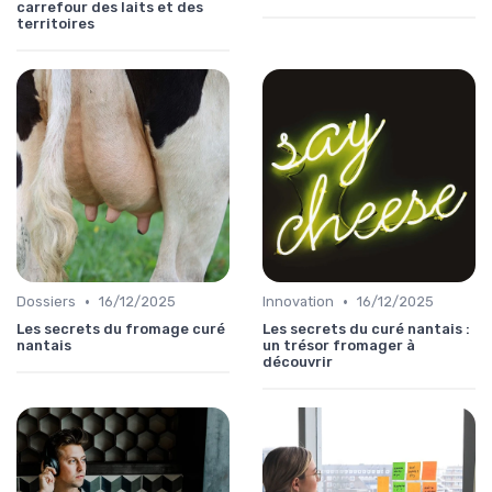
carrefour des laits et des
territoires
•
•
Dossiers
16/12/2025
Innovation
16/12/2025
Les secrets du fromage curé
Les secrets du curé nantais :
nantais
un trésor fromager à
découvrir