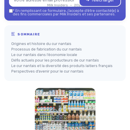
➔ Télécharger
Milk Insiders — 2026
*
En remplissant ce formulaire, j’accepte d’être contacté(e) à
des fins commerciales par Milk Insiders et ses partenaires.
SOMMAIRE
Origines et histoire du cur nantais
Processus de fabrication du cur nantais
Le cur nantais dans l’économie locale
Défis actuels pour les producteurs de cur nantais
Le cur nantais et la diversité des produits laitiers français
Perspectives d’avenir pour le cur nantais