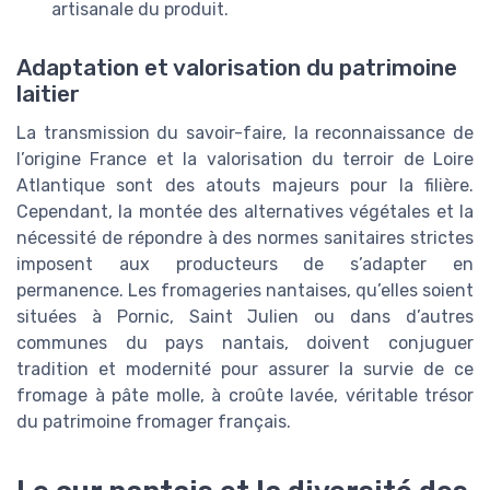
artisanale du produit.
Adaptation et valorisation du patrimoine
laitier
La transmission du savoir-faire, la reconnaissance de
l’origine France et la valorisation du terroir de Loire
Atlantique sont des atouts majeurs pour la filière.
Cependant, la montée des alternatives végétales et la
nécessité de répondre à des normes sanitaires strictes
imposent aux producteurs de s’adapter en
permanence. Les fromageries nantaises, qu’elles soient
situées à Pornic, Saint Julien ou dans d’autres
communes du pays nantais, doivent conjuguer
tradition et modernité pour assurer la survie de ce
fromage à pâte molle, à croûte lavée, véritable trésor
du patrimoine fromager français.